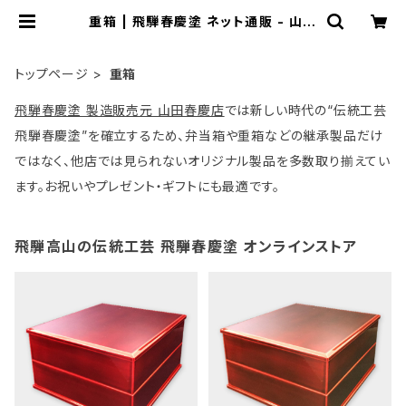
重箱 | 飛騨春慶塗 ネット通販 - 山田
春慶店
トップページ
重箱
飛騨春慶塗 製造販売元 山田春慶店
では新しい時代の“伝統工芸
飛騨春慶塗”を確立するため、弁当箱や重箱などの継承製品だけ
ではなく、他店では見られないオリジナル製品を多数取り揃えてい
ます。お祝いやプレゼント・ギフトにも最適です。
飛騨高山の伝統工芸 飛騨春慶塗 オンラインストア