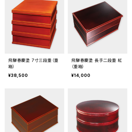
飛騨春慶塗 7寸三段重（重
飛騨春慶塗 長手二段重 紅
箱）
（重箱）
¥38,500
¥14,000