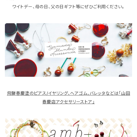
ワイトデー、母の日、父の日ギフト等にぜひご利用ください。
飛騨春慶塗のピアス/イヤリング、ヘアゴム、バレッタなどは「山田
春慶店アクセサリーストア」