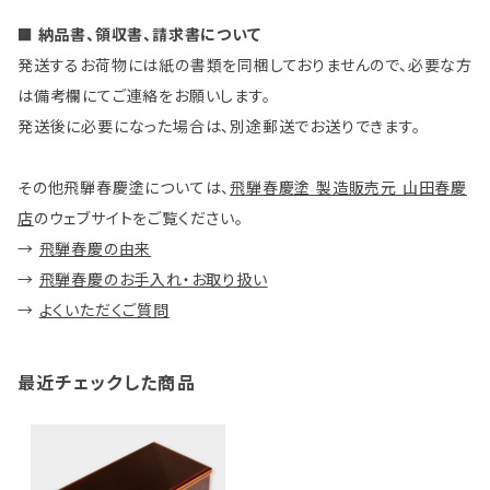
■ 納品書、領収書、請求書について
発送するお荷物には紙の書類を同梱しておりませんので、必要な方
は備考欄にてご連絡をお願いします。
発送後に必要になった場合は、別途郵送でお送りできます。
その他飛騨春慶塗については、
飛騨春慶塗 製造販売元 山田春慶
店
のウェブサイトをご覧ください。
→
飛騨春慶の由来
→
飛騨春慶のお手入れ・お取り扱い
→
よくいただくご質問
最近チェックした商品