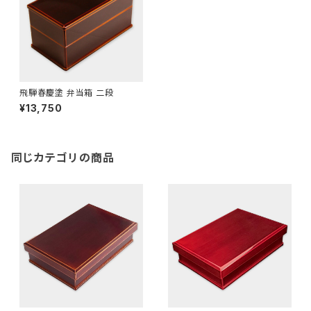
飛騨春慶塗 弁当箱 二段
¥13,750
同じカテゴリの商品