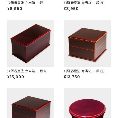
飛騨春慶塗 弁当箱 一段
飛騨春慶塗 弁当箱 一段 紅
¥8,950
¥8,950
飛騨春慶塗 弁当箱 二段 紅
飛騨春慶塗 弁当箱 二段（正方
形）
¥15,000
¥13,750