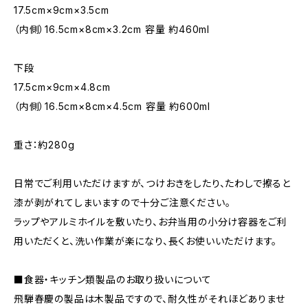
17.5cm×9cm×3.5cm
（内側）16.5cm×8cm×3.2cm 容量 約460ml
下段
17.5cm×9cm×4.8cm
（内側）16.5cm×8cm×4.5cm 容量 約600ml
重さ：約280g
日常でご利用いただけますが、つけおきをしたり、たわしで擦ると
漆が剥がれてしまいますので十分ご注意ください。
ラップやアルミホイルを敷いたり、お弁当用の小分け容器をご利
用いただくと、洗い作業が楽になり、長くお使いいただけます。
■食器・キッチン類製品のお取り扱いについて
飛騨春慶の製品は木製品ですので、耐久性がそれほどありませ