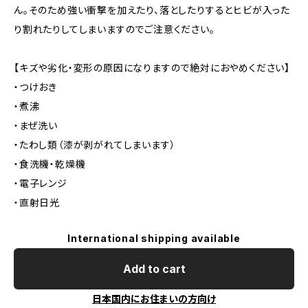
ん。そのため強い衝撃を加えたり、落としたりするとヒビが入った
り割れたりしてしまいますのでご注意ください。
【キズや劣化・変形の原因になりますので絶対におやめください】
・つけおき
・煮沸
・まぜ洗い
・たわし類（漆が剥がれてしまいます）
・食洗機・乾燥機
・電子レンジ
・直射日光
International shipping available
Add to cart
日本国内にお住まいの方向け