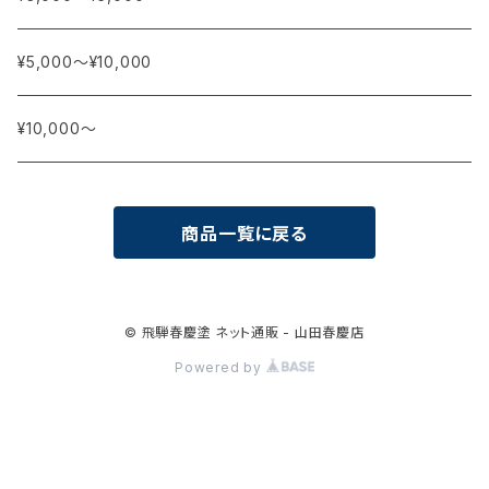
¥5,000〜¥10,000
¥10,000〜
商品一覧に戻る
© 飛騨春慶塗 ネット通販 - 山田春慶店
Powered by