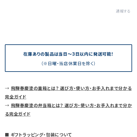
通報する
在庫ありの製品は当日〜3日以内に発送可能！
（※日曜・当店休業日を除く）
→
飛騨春慶塗の重箱とは？ 選び方・使い方・お手入れまで分かる
完全ガイド
→
飛騨春慶塗の弁当箱とは？ 選び方・使い方・お手入れまで分か
る完全ガイド
■ ギフトラッピング・包装について