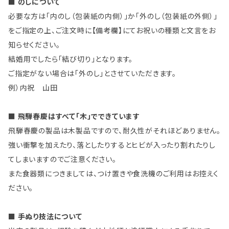
■ のしについて
必要な方は「内のし（包装紙の内側）」か「外のし（包装紙の外側）」
をご指定の上、ご注文時に【備考欄】にてお祝いの種類と文言をお
知らせください。
結婚用でしたら「結び切り」となります。
ご指定がない場合は「外のし」とさせていただきます。
例）内祝 山田
■ 飛騨春慶はすべて「木」でできています
飛騨春慶の製品は木製品ですので、耐久性がそれほどありません。
強い衝撃を加えたり、落としたりするとヒビが入ったり割れたりし
てしまいますのでご注意ください。
また食器類につきましては、つけ置きや食洗機のご利用はお控えく
ださい。
■ 手ぬり技法について