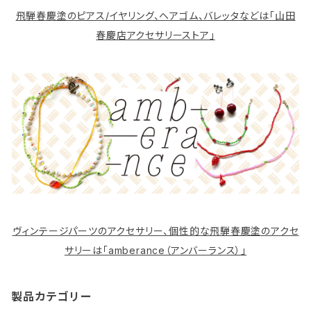
飛騨春慶塗のピアス/イヤリング、ヘアゴム、バレッタなどは「山田
春慶店アクセサリーストア」
ヴィンテージパーツのアクセサリー、個性的な飛騨春慶塗のアクセ
サリーは「amberance（アンバーランス）」
製品カテゴリー