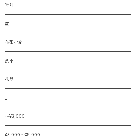
時計
盆
布張小箱
食卓
花器
_
〜¥3,000
¥3,000〜¥5,000