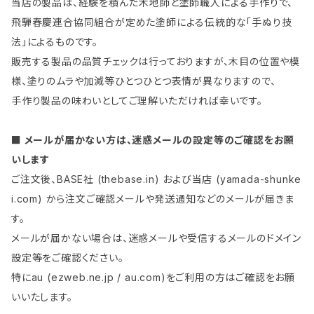
当店の製品は、経験を積んだ木地師と塗師職人による手作りで、
飛騨春慶連合協同組合が定めた塗師による伝統的な「手ぬり技
法」によるものです。
販売する製品の品質チェックは行っておりますが、木目の位置や模
様、塗りのムラや加減等ひとつひとつ表情が異なりますので、
手作り製品の味わいとしてご理解いただければ幸いです。
■ メールが届かない方は、迷惑メールの設定等のご確認をお願
いします
ご注文後、BASE社 (thebase.in) および当店 (yamada-shunke
i.com) から注文ご確認メールや発送通知などのメールが届きま
す。
メールが届かない場合は、迷惑メールや受信するメールのドメイン
設定等をご確認ください。
特にau (ezweb.ne.jp / au.com)をご利用の方はご確認をお願
いいたします。