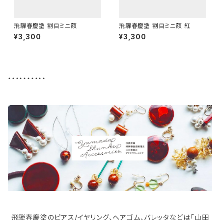
飛騨春慶塗 割目ミニ額
飛騨春慶塗 割目ミニ額 紅
¥3,300
¥3,300
・・・・・・・・・・
飛騨春慶塗のピアス/イヤリング、ヘアゴム、バレッタなどは「山田