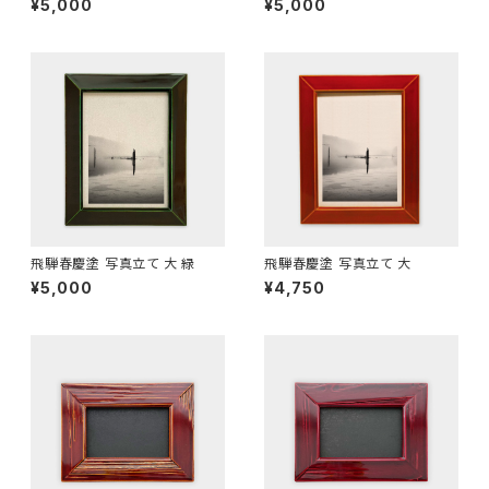
¥5,000
¥5,000
飛騨春慶塗 写真立て 大 緑
飛騨春慶塗 写真立て 大
¥5,000
¥4,750