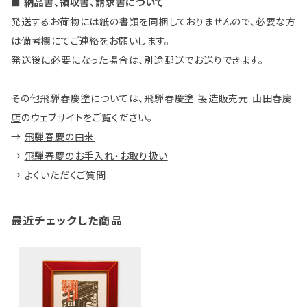
■ 納品書、領収書、請求書について
発送するお荷物には紙の書類を同梱しておりませんので、必要な方
は備考欄にてご連絡をお願いします。
発送後に必要になった場合は、別途郵送でお送りできます。
その他飛騨春慶塗については、
飛騨春慶塗 製造販売元 山田春慶
店
のウェブサイトをご覧ください。
→
飛騨春慶の由来
→
飛騨春慶のお手入れ・お取り扱い
→
よくいただくご質問
最近チェックした商品