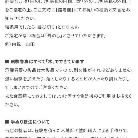
必要な方は「内のし（包装紙の内側）」か「外のし（包装紙の外側）」
をご指定の上、ご注文時に【備考欄】にてお祝いの種類と文言をお
知らせください。
結婚用でしたら「結び切り」となります。
ご指定がない場合は「外のし」とさせていただきます。
例）内祝 山田
■ 飛騨春慶はすべて「木」でできています
飛騨春慶の製品は木製品ですので、耐久性がそれほどありません。
強い衝撃を加えたり、落としたりするとヒビが入ったり割れたりし
てしまいますのでご注意ください。
また食器類につきましては、つけ置きや食洗機のご利用はお控えく
ださい。
■ 手ぬり技法について
当店の製品は、経験を積んだ木地師と塗師職人による手作りで、