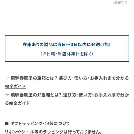
通報する
在庫ありの製品は当日〜3日以内に発送可能！
（※日曜・当店休業日を除く）
→
飛騨春慶塗の重箱とは？ 選び方・使い方・お手入れまで分かる
完全ガイド
→
飛騨春慶塗の弁当箱とは？ 選び方・使い方・お手入れまで分か
る完全ガイド
■ ギフトラッピング・包装について
リボンやシール等のラッピングは行っておりません。