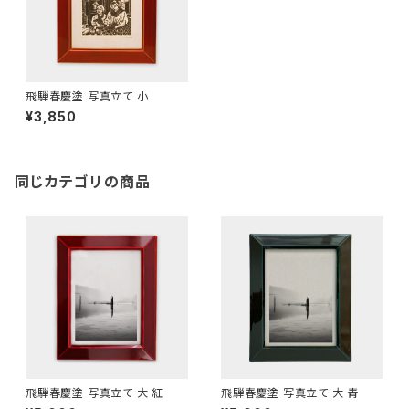
飛騨春慶塗 写真立て 小
¥3,850
同じカテゴリの商品
飛騨春慶塗 写真立て 大 紅
飛騨春慶塗 写真立て 大 青