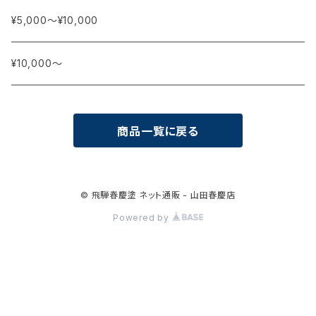
¥5,000〜¥10,000
¥10,000〜
商品一覧に戻る
© 飛騨春慶塗 ネット通販 - 山田春慶店
Powered by