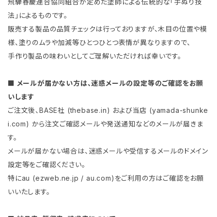
飛騨春慶連合協同組合が定めた塗師による伝統的な「手ぬり技
法」によるものです。
販売する製品の品質チェックは行っておりますが、木目の位置や模
様、塗りのムラや加減等ひとつひとつ表情が異なりますので、
手作り製品の味わいとしてご理解いただければ幸いです。
■ メールが届かない方は、迷惑メールの設定等のご確認をお願
いします
ご注文後、BASE社 (thebase.in) および当店 (yamada-shunke
i.com) から注文ご確認メールや発送通知などのメールが届きま
す。
メールが届かない場合は、迷惑メールや受信するメールのドメイン
設定等をご確認ください。
特にau (ezweb.ne.jp / au.com)をご利用の方はご確認をお願
いいたします。