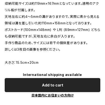
収納可能サイズは約119mm×167mmとなっています。透明のアク
リル板が付属します。
天地左右に約4〜5mmの溝がありますので、実際に表から見える
領域は溝を差し引いた約110mm×158mmとなっております。
ポストカード(100mm×148mm) や L判 (89mm×127mm) どちら
も収納可能ですが、天地左右に余白が入ります。
手作り商品のため、サイズには若干の個体差があります。
詳しくは3枚目の画像を参照ください。
大きさ：15.5cm×20cm
International shipping available
Add to cart
日本国内にお住まいの方向け