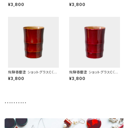
イン）
イン）紅
¥3,800
¥3,800
飛騨春慶塗 ショットグラスC（バ
飛騨春慶塗 ショットグラスC（バ
ンブー）
ンブー）紅
¥3,800
¥3,800
・・・・・・・・・・