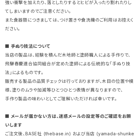
強い衝撃を加えたり、落としたりするとヒビが入ったり割れたりし
てしまいますのでご注意ください。
また食器類につきましては、つけ置きや食洗機のご利用はお控えく
ださい。
■ 手ぬり技法について
当店の製品は、経験を積んだ木地師と塗師職人による手作りで、
飛騨春慶連合協同組合が定めた塗師による伝統的な「手ぬり技
法」によるものです。
販売する製品の品質チェックは行っておりますが、木目の位置や模
様、塗りのムラや加減等ひとつひとつ表情が異なりますので、
手作り製品の味わいとしてご理解いただければ幸いです。
■ メールが届かない方は、迷惑メールの設定等のご確認をお願
いします
ご注文後、BASE社 (thebase.in) および当店 (yamada-shunke