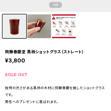
1
/3
飛騨春慶塗 黒柿ショットグラス（ストレート）
¥3,800
SOLD OUT
独特の渋さがある黒柿の木材に飛騨春慶を施したショットグラス
です。
男性へのプレゼントに喜ばれます。