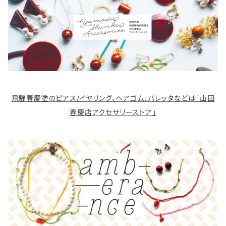
飛騨春慶塗のピアス/イヤリング、ヘアゴム、バレッタなどは「山田
春慶店アクセサリーストア」