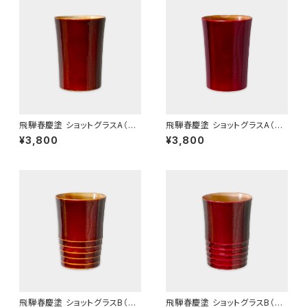
飛騨春慶塗 ショットグラスA（ス
飛騨春慶塗 ショットグラスA（ス
トレート）
トレート） 紅
¥3,800
¥3,800
飛騨春慶塗 ショットグラスB（ラ
飛騨春慶塗 ショットグラスB（ラ