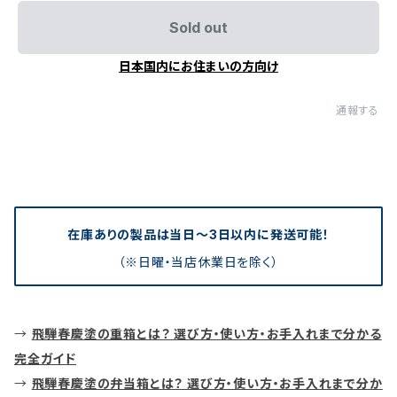
Sold out
日本国内にお住まいの方向け
通報する
在庫ありの製品は当日〜3日以内に発送可能！
（※日曜・当店休業日を除く）
→
飛騨春慶塗の重箱とは？ 選び方・使い方・お手入れまで分かる
完全ガイド
→
飛騨春慶塗の弁当箱とは？ 選び方・使い方・お手入れまで分か