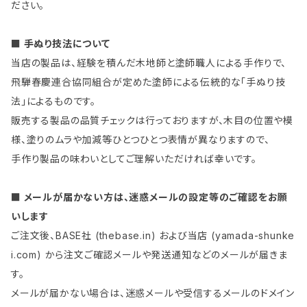
ださい。
■ 手ぬり技法について
当店の製品は、経験を積んだ木地師と塗師職人による手作りで、
飛騨春慶連合協同組合が定めた塗師による伝統的な「手ぬり技
法」によるものです。
販売する製品の品質チェックは行っておりますが、木目の位置や模
様、塗りのムラや加減等ひとつひとつ表情が異なりますので、
手作り製品の味わいとしてご理解いただければ幸いです。
■ メールが届かない方は、迷惑メールの設定等のご確認をお願
いします
ご注文後、BASE社 (thebase.in) および当店 (yamada-shunke
i.com) から注文ご確認メールや発送通知などのメールが届きま
す。
メールが届かない場合は、迷惑メールや受信するメールのドメイン