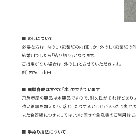
■ のしについて
必要な方は「内のし（包装紙の内側）」か「外のし（包装紙の
結婚用でしたら「結び切り」となります。
ご指定がない場合は「外のし」とさせていただきます。
例）内祝 山田
■ 飛騨春慶はすべて「木」でできています
飛騨春慶の製品は木製品ですので、耐久性がそれほどありま
強い衝撃を加えたり、落としたりするとヒビが入ったり割れた
また食器類につきましては、つけ置きや食洗機のご利用はお
■ 手ぬり技法について