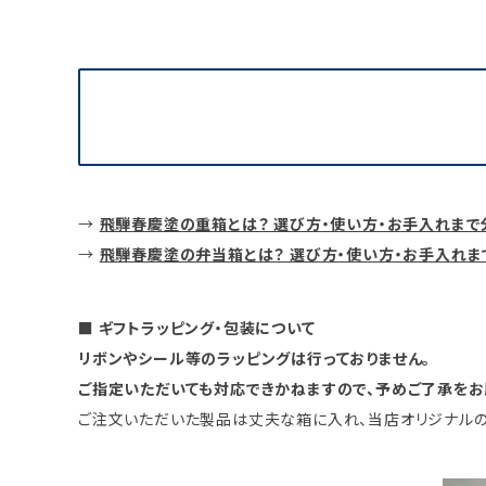
→
飛騨春慶塗の重箱とは？ 選び方・使い方・お手入れまで
→
飛騨春慶塗の弁当箱とは？ 選び方・使い方・お手入れ
■ ギフトラッピング・包装について
リボンやシール等のラッピングは行っておりません。
ご指定いただいても対応できかねますので、予めご了承をお
ご注文いただいた製品は丈夫な箱に入れ、当店オリジナルの