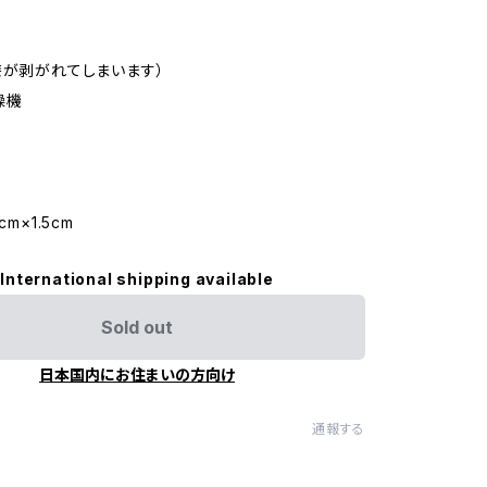
漆が剥がれてしまいます）
燥機
cm×1.5cm
International shipping available
Sold out
日本国内にお住まいの方向け
通報する