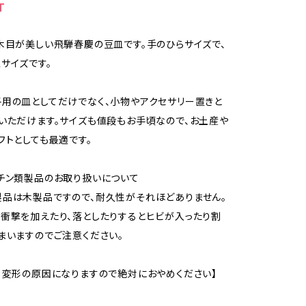
T
木目が美しい飛騨春慶の豆皿です。手のひらサイズで、
サイズです。
用の皿としてだけでなく、小物やアクセサリー置きと
いただけます。サイズも値段もお手頃なので、お土産や
フトとしても最適です。
チン類製品のお取り扱いについて
品は木製品ですので、耐久性がそれほどありません。
衝撃を加えたり、落としたりするとヒビが入ったり割
まいますのでご注意ください。
・変形の原因になりますので絶対におやめください】