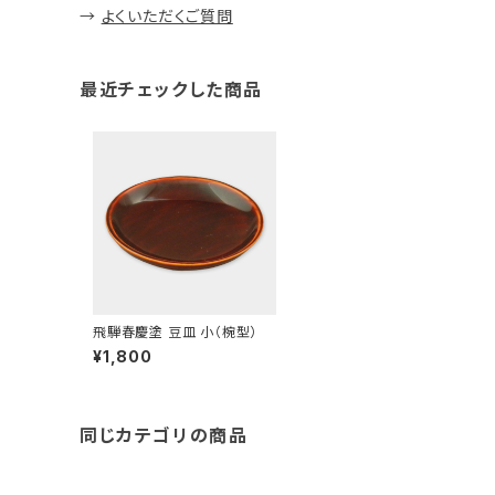
→
よくいただくご質問
最近チェックした商品
飛騨春慶塗 豆皿 小（椀型）
¥1,800
同じカテゴリの商品