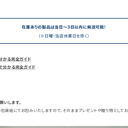
在庫ありの製品は当日〜3日以内に発送可能！
（※日曜・当店休業日を除く）
分かる完全ガイド
まで分かる完全ガイド
願いします。
包装紙にてお包みいたしますので、そのままプレゼントや贈り物としてお