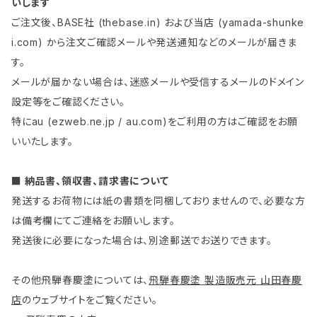
いします
ご注文後、BASE社 (thebase.in) および当店 (yamada-shunke
i.com) から注文ご確認メールや発送通知などのメールが届きま
す。
メールが届かない場合は、迷惑メールや受信するメールのドメイン
設定等をご確認ください。
特にau (ezweb.ne.jp / au.com)をご利用の方はご確認をお願
いいたします。
■ 納品書、領収書、請求書について
発送するお荷物には紙の書類を同梱しておりませんので、必要な方
は備考欄にてご連絡をお願いします。
発送後に必要になった場合は、別途郵送でお送りできます。
その他飛騨春慶塗については、
飛騨春慶塗 製造販売元 山田春慶
店
のウェブサイトをご覧ください。