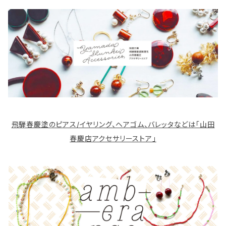
飛騨春慶塗のピアス/イヤリング、ヘアゴム、バレッタなどは「山田
春慶店アクセサリーストア」