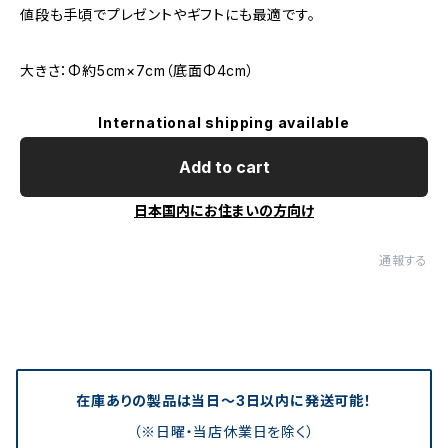
値段も手頃でプレゼントやギフトにも最適です。
大きさ：Φ約5cm×7cm（底面Φ4cm）
International shipping available
Add to cart
日本国内にお住まいの方向け
通報する
在庫ありの製品は当日〜3日以内に発送可能！
（※日曜・当店休業日を除く）