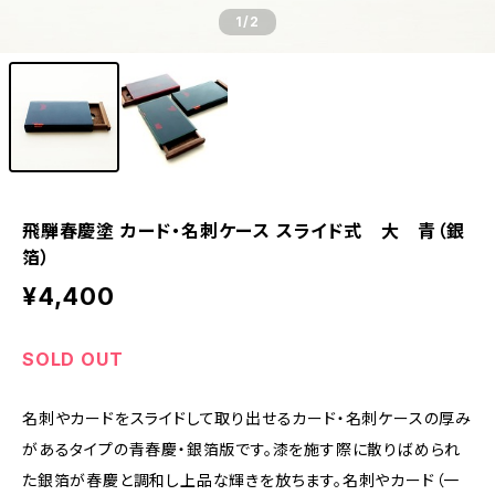
1
/2
飛騨春慶塗 カード・名刺ケース スライド式 大 青（銀
箔）
¥4,400
SOLD OUT
名刺やカードをスライドして取り出せるカード・名刺ケースの厚み
があるタイプの青春慶・銀箔版です。漆を施す際に散りばめられ
た銀箔が春慶と調和し上品な輝きを放ちます。名刺やカード（一