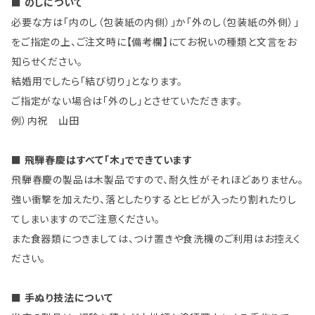
■ のしについて
必要な方は「内のし（包装紙の内側）」か「外のし（包装紙の外側）」
をご指定の上、ご注文時に【備考欄】にてお祝いの種類と文言をお
知らせください。
結婚用でしたら「結び切り」となります。
ご指定がない場合は「外のし」とさせていただきます。
例）内祝 山田
■ 飛騨春慶はすべて「木」でできています
飛騨春慶の製品は木製品ですので、耐久性がそれほどありません。
強い衝撃を加えたり、落としたりするとヒビが入ったり割れたりし
てしまいますのでご注意ください。
また食器類につきましては、つけ置きや食洗機のご利用はお控えく
ださい。
■ 手ぬり技法について