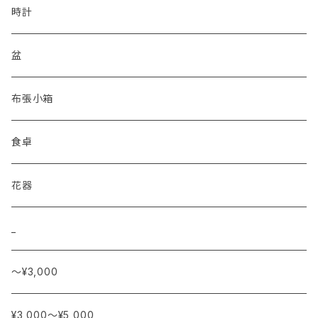
時計
盆
布張小箱
食卓
花器
_
〜¥3,000
¥3,000〜¥5,000