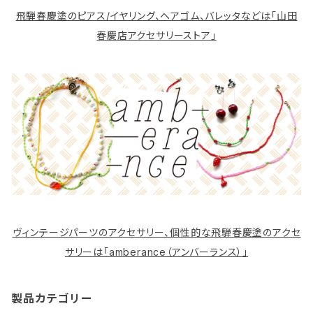
飛騨春慶塗のピアス/イヤリング、ヘアゴム、バレッタなどは「山田
春慶店アクセサリーストア」
ヴィンテージパーツのアクセサリー、個性的な飛騨春慶塗のアクセ
サリーは「amberance（アンバーランス）」
製品カテゴリー