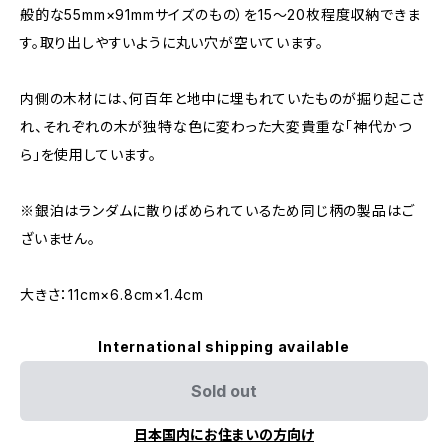
般的な55mm×91mmサイズのもの）を15〜20枚程度収納できま
す。取り出しやすいように丸い穴が空いています。
内側の木材には、何百年と地中に埋もれていたものが掘り起こさ
れ、それぞれの木が独特な色に変わった大変貴重な「神代かつ
ら」を使用しています。
※銀泊はランダムに散りばめられているため同じ柄の製品はご
ざいません。
大きさ：11cm×6.8cm×1.4cm
International shipping available
Sold out
日本国内にお住まいの方向け