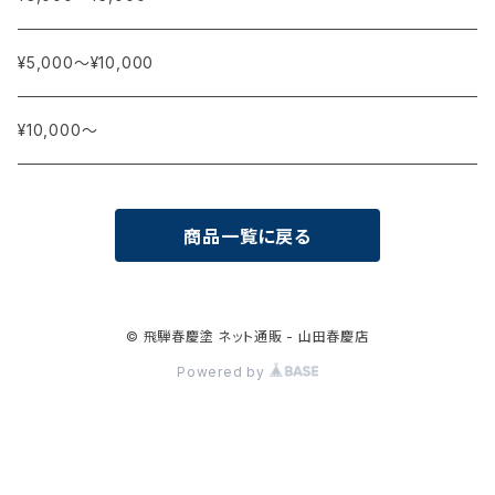
¥5,000〜¥10,000
¥10,000〜
商品一覧に戻る
© 飛騨春慶塗 ネット通販 - 山田春慶店
Powered by