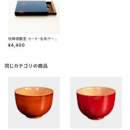
飛騨春慶塗 カード・名刺ケース
スライド式 大 青（銀箔）
¥4,400
同じカテゴリの商品