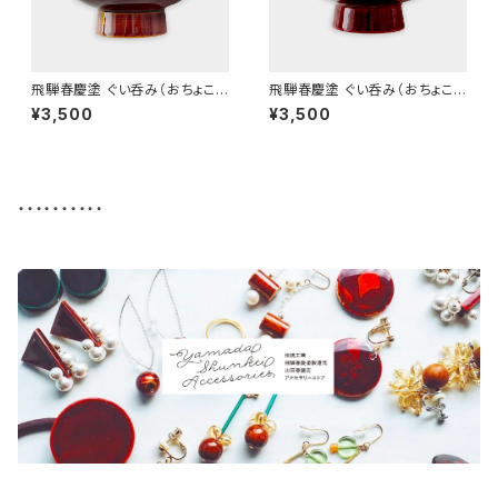
飛騨春慶塗 ぐい呑み（おちょこ）
飛騨春慶塗 ぐい呑み（おちょこ）
B (2025)
B 紅 (2025)
¥3,500
¥3,500
・・・・・・・・・・