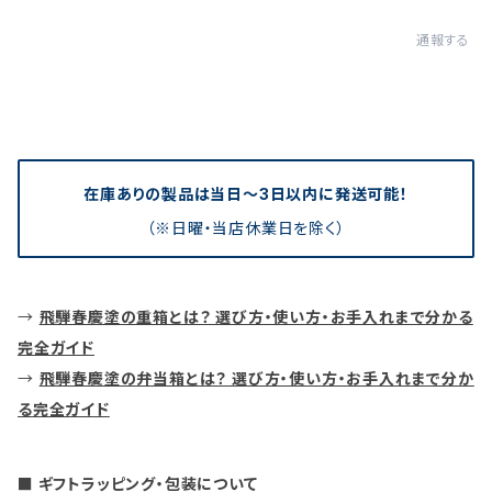
通報する
在庫ありの製品は当日〜3日以内に発送可能！
（※日曜・当店休業日を除く）
→
飛騨春慶塗の重箱とは？ 選び方・使い方・お手入れまで分かる
完全ガイド
→
飛騨春慶塗の弁当箱とは？ 選び方・使い方・お手入れまで分か
る完全ガイド
■ ギフトラッピング・包装について