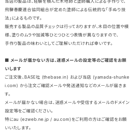
当店の製品は、経験を積んだ木地師と塗師職人による手作りで、
飛騨春慶連合協同組合が定めた塗師による伝統的な「手ぬり技
法」によるものです。
販売する製品の品質チェックは行っておりますが、木目の位置や模
様、塗りのムラや加減等ひとつひとつ表情が異なりますので、
手作り製品の味わいとしてご理解いただければ幸いです。
■ メールが届かない方は、迷惑メールの設定等のご確認をお願
いします
ご注文後、BASE社 (thebase.in) および当店 (yamada-shunke
i.com) から注文ご確認メールや発送通知などのメールが届きま
す。
メールが届かない場合は、迷惑メールや受信するメールのドメイン
設定等をご確認ください。
特にau (ezweb.ne.jp / au.com)をご利用の方はご確認をお願
いいたします。